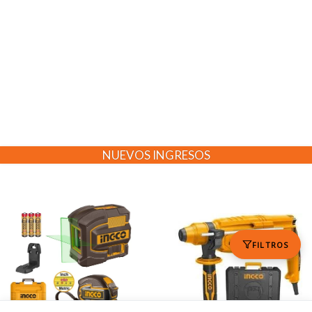
NUEVOS INGRESOS
FILTROS