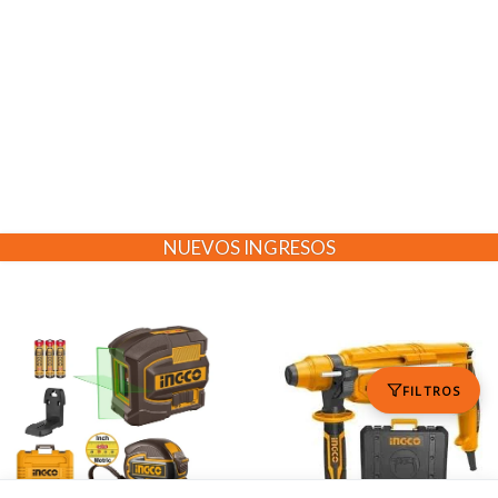
NUEVOS INGRESOS
FILTROS