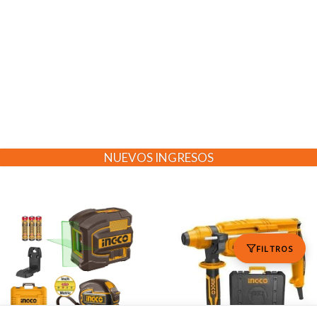
NUEVOS INGRESOS
FILTROS