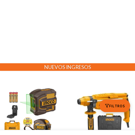
NUEVOS INGRESOS
FILTROS