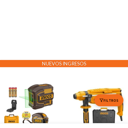
NUEVOS INGRESOS
FILTROS